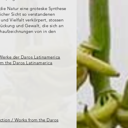
die Natur eine groteske Synthese
icher Sicht so verstandenen
und Vielfalt verkörpert, stossen
drückung und Gewalt, die sich an
ehaufzeichnungen von in den
 Werke der Daros Latinamerica
om the Daros Latinamerica
ction / Works from the Daros