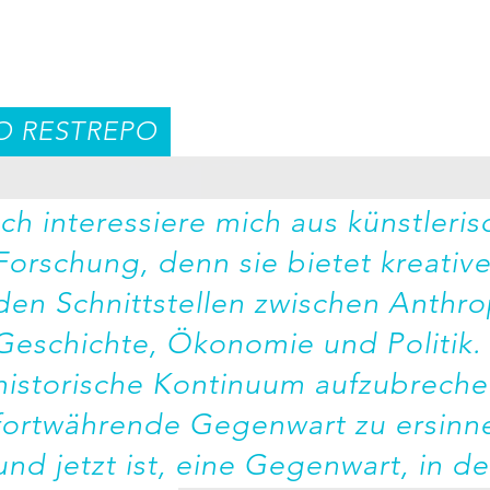
O RESTREPO
Ich interessiere mich aus künstlerisc
Forschung, denn sie bietet kreative
den Schnittstellen zwischen Anthrop
Geschichte, Ökonomie und Politik. 
historische Kontinuum aufzubrechen
fortwährende Gegenwart zu ersinnen,
und jetzt ist, eine Gegenwart, in de