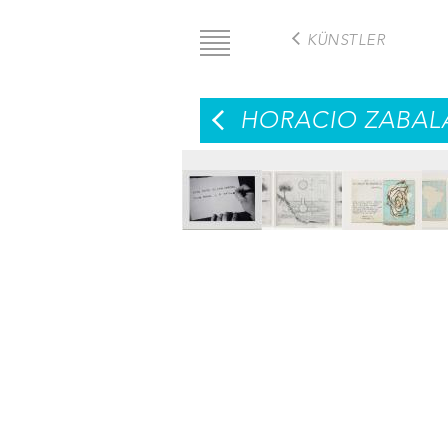
Direkt
zum
KÜNSTLER
Inhalt
HORACIO ZABAL