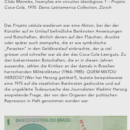
Cildo Meireles, Inserções em circuitos ideológicos 1 – Projeto
Coca-Cola, 1970. Daros Latinamerica Collection, Zürich
Das
Projeto cédula
wiederum war eine Aktion, bei der der
Künstler auf im Umlauf befindliche Banknoten Anweisungen
und Botschaften, ähnlich denen auf den Flaschen, druckte
oder später auch stempelte, die er wie symbolische
„Parasiten“ in den Geldkreislauf einbrachte, der ja viel
grösser und schneller war als der des Coca-Cola-Leerguts. Zu
den bekanntesten Botschaften, die er in diesen Jahren
aussandte, zählen die Kritiken an der damals in Brasilien
herrschenden Militärdiktatur (1964–1985):
QUEM MATOU
HERZOG?
(Wer hat Herzog getötet?), lautete beispielsweise
eine 1975 auf die staatlichen Banknoten gedruckte und auf
die ungeklärte Todesursache des Journalisten Vladimir Herzog
anspielende Frage, der von den Organen der politischen
Repression in Haft genommen worden war.