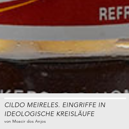
CILDO MEIRELES. EINGRIFFE IN
IDEOLOGISCHE KREISLÄUFE
von
Moacir dos Anjos