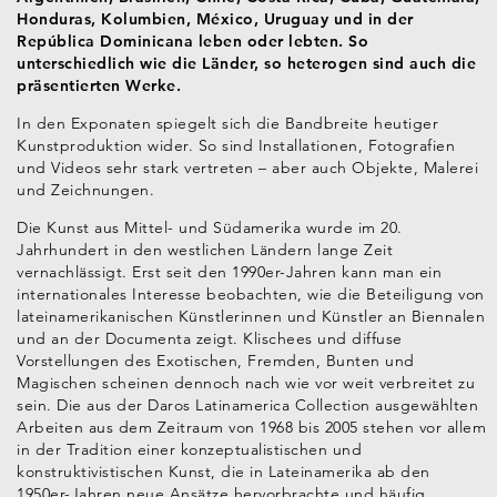
Honduras, Kolumbien, México, Uruguay und in der
República Dominicana leben oder lebten. So
unterschiedlich wie die Länder, so heterogen sind auch die
präsentierten Werke.
In den Exponaten spiegelt sich die Bandbreite heutiger
Kunstproduktion wider. So sind Installationen, Fotografien
und Videos sehr stark vertreten – aber auch Objekte, Malerei
und Zeichnungen.
Die Kunst aus Mittel- und Südamerika wurde im 20.
Jahrhundert in den westlichen Ländern lange Zeit
vernachlässigt. Erst seit den 1990er-Jahren kann man ein
internationales Interesse beobachten, wie die Beteiligung von
lateinamerikanischen Künstlerinnen und Künstler an Biennalen
und an der Documenta zeigt. Klischees und diffuse
Vorstellungen des Exotischen, Fremden, Bunten und
Magischen scheinen dennoch nach wie vor weit verbreitet zu
sein. Die aus der Daros Latinamerica Collection ausgewählten
Arbeiten aus dem Zeitraum von 1968 bis 2005 stehen vor allem
in der Tradition einer konzeptualistischen und
konstruktivistischen Kunst, die in Lateinamerika ab den
1950er-Jahren neue Ansätze hervorbrachte und häufig,