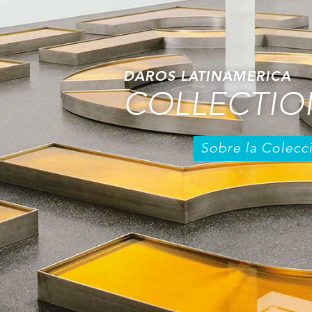
DAROS LATINAMERICA
COLLECTIO
Sobre la Colecc