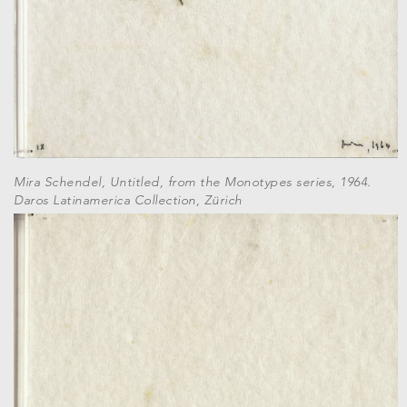
Mira Schendel, Untitled, from the Monotypes series, 1964.
Daros Latinamerica Collection, Zürich