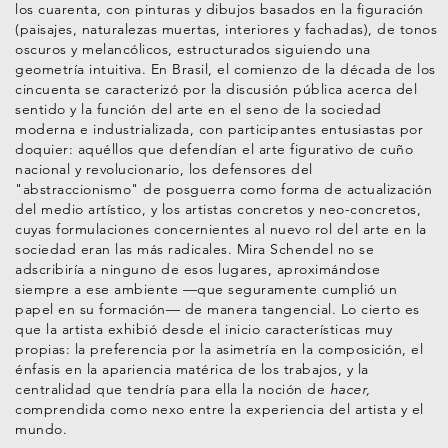
los cuarenta, con pinturas y dibujos basados en la figuración
(paisajes, naturalezas muertas, interiores y fachadas), de tonos
oscuros y melancólicos, estructurados siguiendo una
geometría intuitiva. En Brasil, el comienzo de la década de los
cincuenta se caracterizó por la discusión pública acerca del
sentido y la función del arte en el seno de la sociedad
moderna e industrializada, con participantes entusiastas por
doquier: aquéllos que defendían el arte figurativo de cuño
nacional y revolucionario, los defensores del
"abstraccionismo" de posguerra como forma de actualización
del medio artístico, y los artistas concretos y neo-concretos,
cuyas formulaciones concernientes al nuevo rol del arte en la
sociedad eran las más radicales. Mira Schendel no se
adscribiría a ninguno de esos lugares, aproximándose
siempre a ese ambiente —que seguramente cumplió un
papel en su formación— de manera tangencial. Lo cierto es
que la artista exhibió desde el inicio características muy
propias: la preferencia por la asimetría en la composición, el
énfasis en la apariencia matérica de los trabajos, y la
centralidad que tendría para ella la noción de
hacer,
comprendida como nexo entre la experiencia del artista y el
mundo.