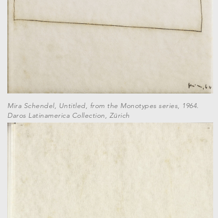
Mira Schendel, Untitled, from the Monotypes series, 1964.
Daros Latinamerica Collection, Zürich