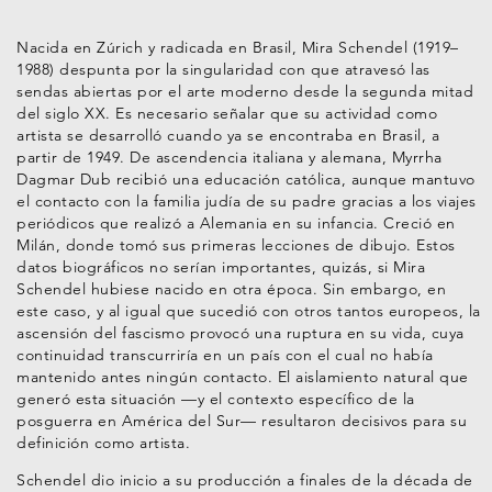
Nacida en Zúrich y radicada en Brasil, Mira Schendel (1919–
1988) despunta por la singularidad con que atravesó las
sendas abiertas por el arte moderno desde la segunda mitad
del siglo XX. Es necesario señalar que su actividad como
artista se desarrolló cuando ya se encontraba en Brasil, a
partir de 1949. De ascendencia italiana y alemana, Myrrha
Dagmar Dub recibió una educación católica, aunque mantuvo
el contacto con la familia judía de su padre gracias a los viajes
periódicos que realizó a Alemania en su infancia. Creció en
Milán, donde tomó sus primeras lecciones de dibujo. Estos
datos biográficos no serían importantes, quizás, si Mira
Schendel hubiese nacido en otra época. Sin embargo, en
este caso, y al igual que sucedió con otros tantos europeos, la
ascensión del fascismo provocó una ruptura en su vida, cuya
continuidad transcurriría en un país con el cual no había
mantenido antes ningún contacto. El aislamiento natural que
generó esta situación —y el contexto específico de la
posguerra en América del Sur— resultaron decisivos para su
definición como artista.
Schendel dio inicio a su producción a finales de la década de