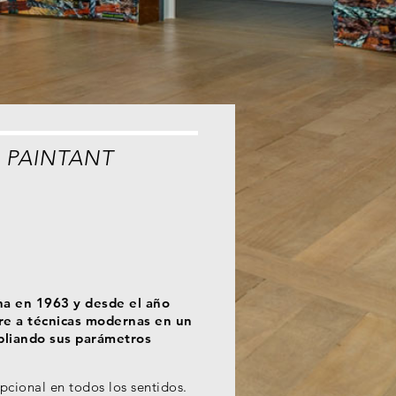
 PAINTANT
na en 1963 y desde el año
re a técnicas modernas en un
mpliando sus parámetros
pcional en todos los sentidos.