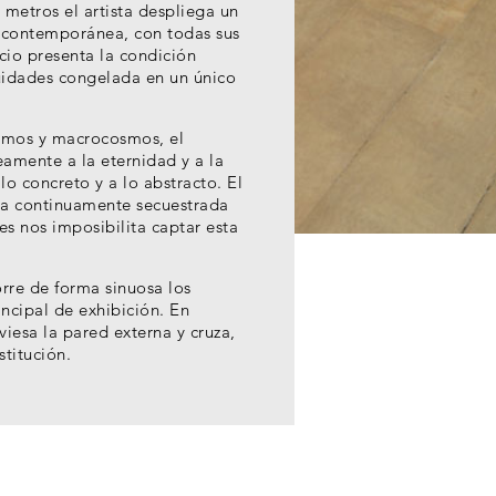
metros el artista despliega un
a contemporánea, con todas sus
cio presenta la condición
idades congelada en un único
smos y macrocosmos, el
amente a la eternidad y a la
lo concreto y a lo abstracto. El
ea continuamente secuestrada
es nos imposibilita captar esta
rre de forma sinuosa los
incipal de exhibición. En
esa la pared externa y cruza,
stitución.