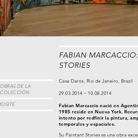
FABIAN MARCACCIO:
STORIES
Casa Daros, Rio de Janeiro, Brazil
OBRAS DE LA
COLECCIÓN
29.03.2014
10.08.2014
ROSITE
Fabian Marcaccio nació en Agenti
1985 reside en Nueva York. Recur
intento por redfinir la pintura, a
temporales y espaciales.
Su
Paintant Stories
es una obra exce