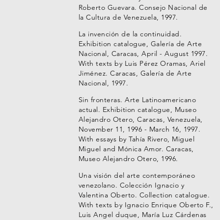
Roberto Guevara. Consejo Nacional de
la Cultura de Venezuela, 1997.
La invención de la continuidad.
Exhibition catalogue, Galería de Arte
Nacional, Caracas, April - August 1997.
With texts by Luis Pérez Oramas, Ariel
Jiménez. Caracas, Galería de Arte
Nacional, 1997.
Sin fronteras. Arte Latinoamericano
actual. Exhibition catalogue, Museo
Alejandro Otero, Caracas, Venezuela,
November 11, 1996 - March 16, 1997.
With essays by Tahía Rivero, Miguel
Miguel and Mónica Amor. Caracas,
Museo Alejandro Otero, 1996.
Una visión del arte contemporáneo
venezolano. Colección Ignacio y
Valentina Oberto. Collection catalogue.
With texts by Ignacio Enrique Oberto F.,
Luis Angel duque, María Luz Cárdenas