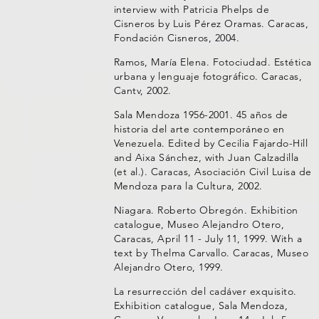
interview with Patricia Phelps de
Cisneros by Luis Pérez Oramas. Caracas,
Fondación Cisneros, 2004.
Ramos, María Elena. Fotociudad. Estética
urbana y lenguaje fotográfico. Caracas,
Cantv, 2002.
Sala Mendoza 1956-2001. 45 años de
historia del arte contemporáneo en
Venezuela. Edited by Cecilia Fajardo-Hill
and Aixa Sánchez, with Juan Calzadilla
(et al.). Caracas, Asociación Civil Luisa de
Mendoza para la Cultura, 2002.
Niagara. Roberto Obregón. Exhibition
catalogue, Museo Alejandro Otero,
Caracas, April 11 - July 11, 1999. With a
text by Thelma Carvallo. Caracas, Museo
Alejandro Otero, 1999.
La resurrección del cadáver exquisito.
Exhibition catalogue, Sala Mendoza,