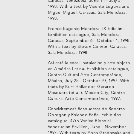
Caracas, Venezuela, June 14 - July 5,
1998. With a text by Vicente Leguna and
Miguel Miguel. Caracas, Sala Mendoza,
1998.
Premio Eugenio Mendoza. IX Edición.
Exhibition catalogue, Sala Mendoza,
Caracas, September 6 - October 4, 1998.
With a text by Steven Connor. Caracas,
Sala Mendoza, 1998.
Así está la cosa. Instalación y arte objeto
en América Latina. Exhibition catalogue,
Centro Cultural Arte Contempráneo,
México, July 25 - October 20, 1997. With
texts by Kurt Hollander, Gerardo
Mosquera (et al.). Mexico City, Centro
Cultural Arte Contemporáneo, 1997.
Conviviremos? Respuestas de Roberto
Obregon y Rolando Peña. Exhibition
catalogue, 47th Venice Biennial,
Venezuelan Pavillion, June - November
1997. With texts by Anna Gradowska and