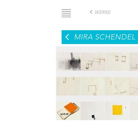
Direkt
zum
WERKE
Inhalt
MIRA SCHENDEL