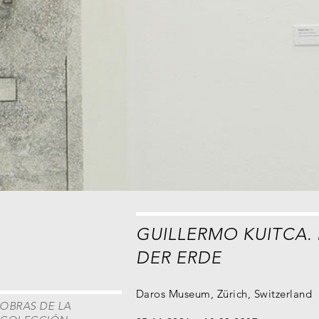
GUILLERMO KUITCA. 
DER ERDE
Daros Museum, Zürich, Switzerland
OBRAS DE LA