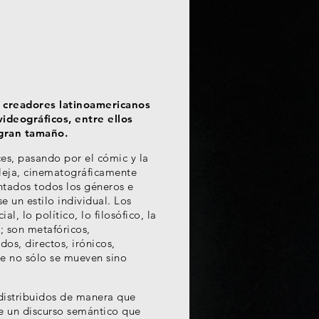
 creadores latinoamericanos
videográficos, entre ellos
 gran tamaño.
s, pasando por el cómic y la
pleja, cinematográficamente
ntados todos los géneros e
 un estilo individual. Los
al, lo político, lo filosófico, la
d; son metafóricos,
dos, directos, irónicos,
e no sólo se mueven sino
 distribuidos de manera que
e un discurso semántico que