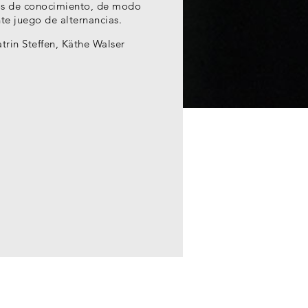
cos de conocimiento, de modo
te juego de alternancias.
rin Steffen, Käthe Walser