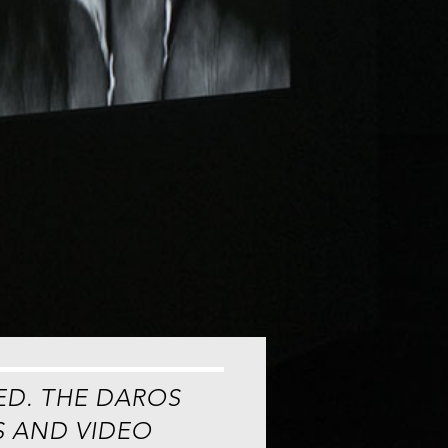
ED. THE DAROS
S AND VIDEO