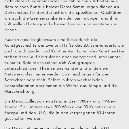
nicht deren Gegeneinander. Die zahlreichen Arbeiten aus
dem reichen Fundus beider Daros Sammlungen dienen als
Denkanstoss für den Betrachter, die spezifischen Qualitäten
wie auch die Gemeinsamkeiten der Sammlungen und ihre
kulturellen Hintergründe besser kennen und verstehen zu
lernen.
Face to Face
ist gleichsam eine Reise durch die
Kunstgeschichte der zweiten Hälfte des 20. Jahrhunderts wie
auch durch Länder und Kontinente. Ikonen des Kunstmarktes
treffen dabei auf hierzulande noch weitgehend unbekannte
Künstler. Spielerisch reihen sich Werkgruppen
unterschiedlicher Themen aneinander und bilden ein
Netzwerk, das immer wieder Überraschungen für den
Betrachter bereithält. Selbst in ihren wechselnden
Konstellationen bestimmen die Werke das Tempo und die
Marschrichtung.
Die Daros Collection entstand in den 1980er- und 1990er-
Jahren. Sie umfasst etwa 300 Werke von 30 Künstlern aus
Europa und den USA, die in den vergangenen 50 Jahren
geschaffen wurden.
Die Daros Latinamerica Collection wurde im Jahr 2000