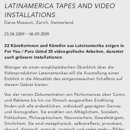
LATINAMERICA TAPES AND VIDEO
INSTALLATIONS
Daros Museum, Zürich, Switzerland
25.04.2009
06.09.2009
22 Künstlerinnen und Künstler aus Lateinamerika zeigen in
For You / Para Usted
35 videografische Arbeiten, darunter
auch grössere Installationen.
Weniger als einen enzyklopädischen Überblick über die
Videoproduktion Lateinamerikas will die Ausstellung einen
Einblick in die Aktualität des zeitgenössischen Schaffens auf
diesem Gebiet bieten.
Von der reinen Dokumentation von Performances über Comic
und Reklame bis hin zur filmisch ausgereiften Erzählung
finden sich alle erdenklichen, individuell geprägten Genres
und Ikonografien. Sie erzählen von Alltäglichem, Sozialem,
Politischem, Philosophischem, Neurotischem, Gewalttätigem,
Sinnlichem. Sie sind metaphorisch, selbstreflexiv, provokant,
absurd, drastisch, ironisch, poetisch und vieles mehr – Bilder,