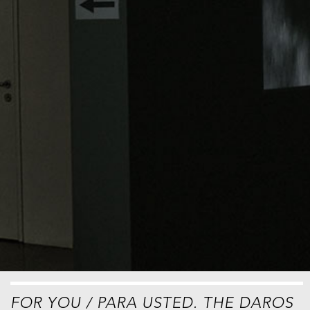
FOR YOU / PARA USTED. THE DAROS