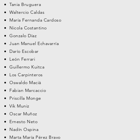
Tania Bruguera
Waltercio Caldas
María Fernanda Cardoso
Nicola Costantino
Gonzalo Díaz
Juan Manuel Echavarría
Darío Escobar
León Ferrari
Guillermo Kuitca
Los Carpinteros
Oswaldo Macià
Fabian Marcaccio
Priscilla Monge
Vik Muniz
Oscar Muñoz
Ernesto Neto
Nadín Ospina
Marta María Pérez Bravo